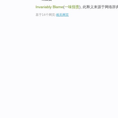
Invariably Blame
(
一味指责
), 此释义来源于网络辞
基于14个网页
-
相关网页