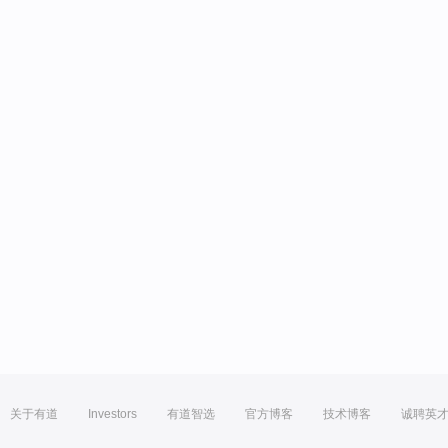
关于有道
Investors
有道智选
官方博客
技术博客
诚聘英