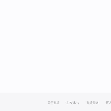
关于有道
Investors
有道智选
官