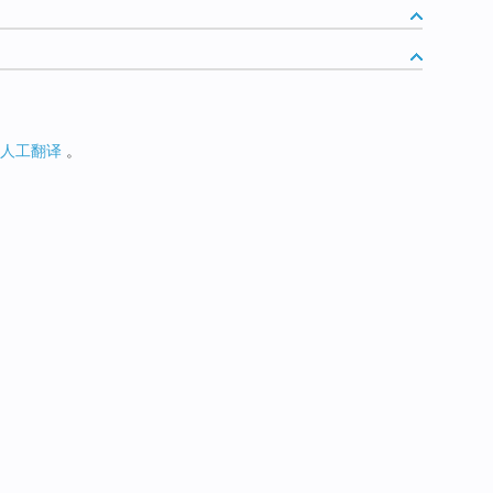
人工翻译
。