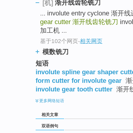
渐开线齿轮铣刀
[机]
... involute entry cyclo
gear cutter
渐开线齿轮铣刀
invo
加工机 ...
基于102个网页
-
相关网页
模数铣刀
短语
involute spline gear shaper cutt
form cutter for involute gear
渐
involute gear tooth cutter
渐开
更多
网络短语
相关文章
双语例句