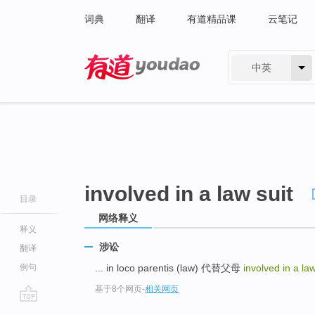
词典
翻译
有道精品课
云笔记
中英
有道 - 网易旗下搜索
involved in a law suit
目录
网络释义
释义
涉讼
翻译
例句
... in loco parentis (law) 代替父母
involved in a la
基于8个网页
-
相关网页
go