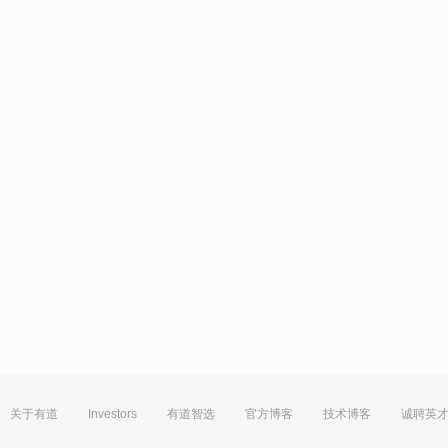
关于有道
Investors
有道智选
官方博客
技术博客
诚聘英