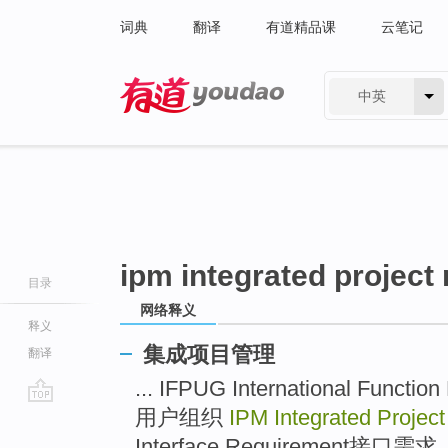
词典
翻译
有道精品课
云笔记
中英
有道 - 网易旗下搜索
ipm integrated projec
目录
网络释义
释义
集成项目管理
翻译
... IFPUG International Func
用户组织
IPM Integrated Proje
go
top
Interface Requirement接口需求 .