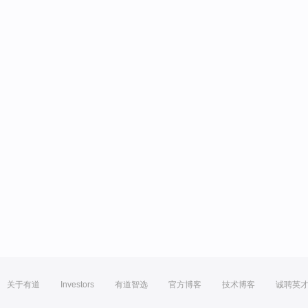
关于有道
Investors
有道智选
官方博客
技术博客
诚聘英