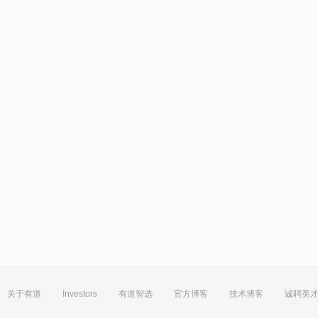
关于有道
Investors
有道智选
官方博客
技术博客
诚聘英