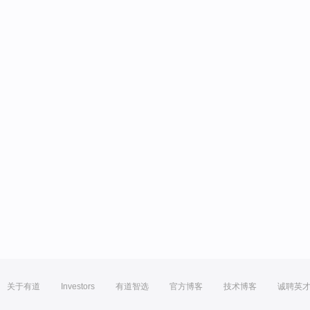
关于有道
Investors
有道智选
官方博客
技术博客
诚聘英