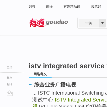
词典
翻译
有道精品课
云笔记
中英
有道 - 网易旗下搜索
istv integrated service 
目录
网络释义
释义
综合业务广播电视
翻译
... ISTC International Switch
测试中心
ISTV Integrated Servi
go
top
视
ISU Idle Signal Unit 空闲信