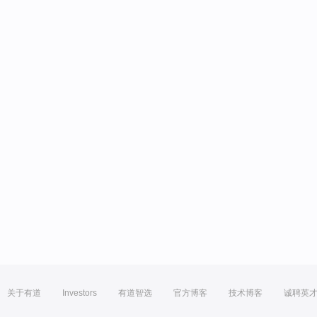
关于有道
Investors
有道智选
官方博客
技术博客
诚聘英