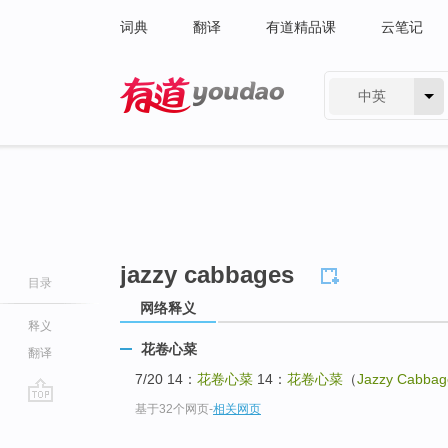
词典
翻译
有道精品课
云笔记
中英
有道 - 网易旗下搜索
jazzy cabbages
目录
网络释义
释义
花卷心菜
翻译
7/20 14：
花卷心菜
14：
花卷心菜
（
Jazzy Cabbag
基于32个网页
-
相关网页
go
top