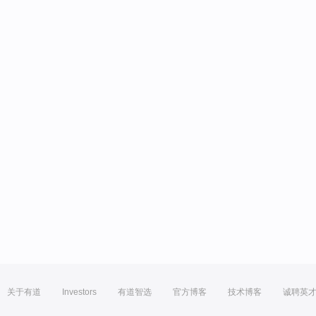
关于有道
Investors
有道智选
官方博客
技术博客
诚聘英