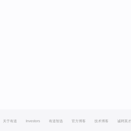
关于有道
Investors
有道智选
官方博客
技术博客
诚聘英