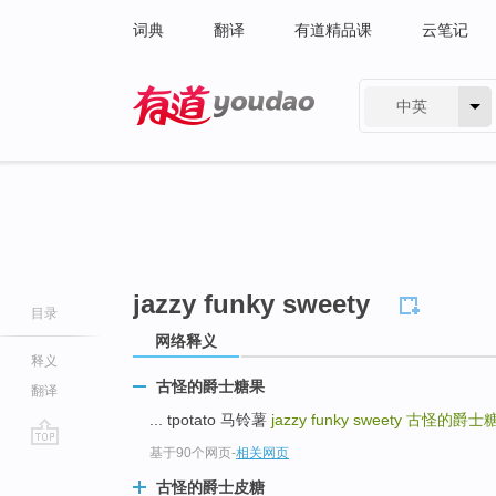
词典
翻译
有道精品课
云笔记
中英
有道 - 网易旗下搜索
jazzy funky sweety
目录
网络释义
释义
古怪的爵士糖果
翻译
... tpotato 马铃薯
jazzy funky sweety
古怪的爵士
基于90个网页
-
相关网页
go
top
古怪的爵士皮糖