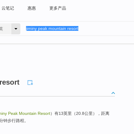
云笔记
惠惠
更多产品
英
resort
miny Peak Mountain Resort
）有13英里（20.8公里），距离
影节有10分钟步行路程。