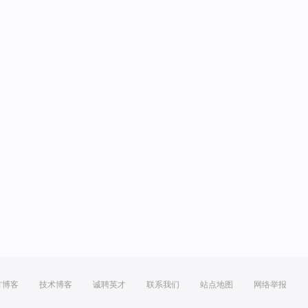
方博客
技术博客
诚聘英才
联系我们
站点地图
网络举报