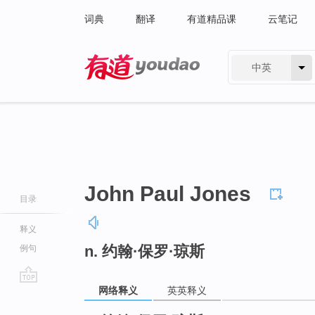
词典
翻译
有道精品课
云笔记
中英
有道 - 网易旗下搜索
John Paul Jones
目录
释义
n. 约翰·保罗·琼斯
例句
网络释义
英英释义
go
top