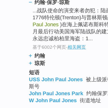
约翰·保罗·琼斯
...战队使命的演变来者勿犯：
1776特伦顿(Trenton)与普林
Paul Jones
)在海上佩诺布斯科特湾(P
月最后行动美国海军陆战队的建
永远忠诚柏柏里海盗：1...
基于6002个网页
-
相关网页
约翰
琼斯
短语
USS John Paul Jones
被上级派
斯号
John Paul Jones Park
约翰保罗
W John Paul Jones
街道地址