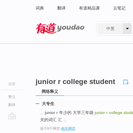
词典
翻译
有道精品课
云笔记
中英
有道 - 网易旗下搜索
junior r college student
目录
网络释义
释义
大专生
翻译
... junior r 年少的 大学三年级
junior r college stu
关的词汇 汇 ...
go
基于8个网页
-
相关网页
top