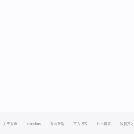
关于有道
Investors
有道智选
官方博客
技术博客
诚聘英