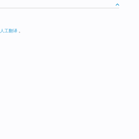
人工翻译
。