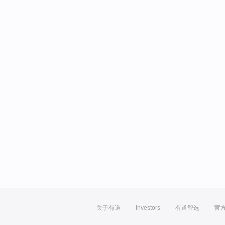
关于有道
Investors
有道智选
官