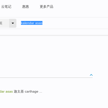
云笔记
惠惠
更多产品
英
dar asas
迦太基 carthage ...