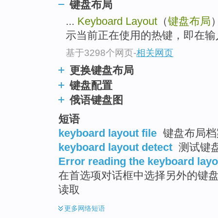
键盘布局
...
Keyboard Layout
（
键盘布局
）
示当前正在使用的热键，即在输入
基于3298个网页
-
相关网页
更换键盘布局
键盘配置
俄语键盘图
短语
keyboard layout file
键盘布局档案
keyboard layout detect
测试键盘
Error reading the keyboard layo
在首选项对话框中选择另外的键盘 
读取
更多
网络短语