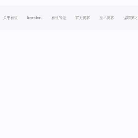
关于有道
Investors
有道智选
官方博客
技术博客
诚聘英