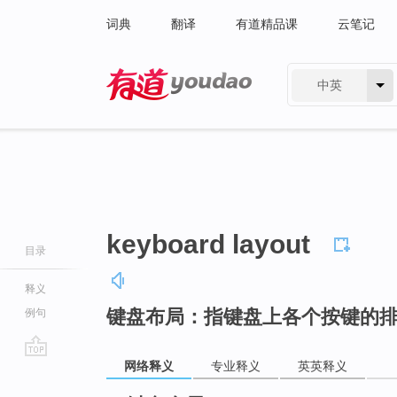
词典
翻译
有道精品课
云笔记
中英
有道 - 网易旗下搜索
keyboard layout
目录
释义
键盘布局：指键盘上各个按键的
例句
网络释义
专业释义
英英释义
go
top