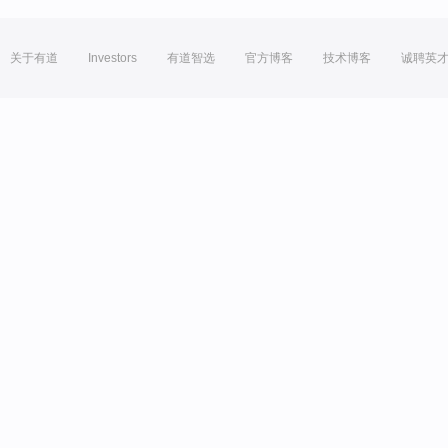
关于有道
Investors
有道智选
官方博客
技术博客
诚聘英