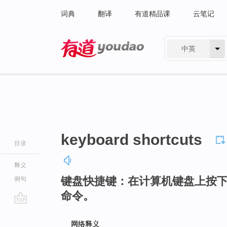
词典
翻译
有道精品课
云笔记
中英
有道 - 网易旗下搜索
keyboard shortcuts
目录
释义
键盘快捷键：在计算机键盘上按
例句
命令。
go
top
网络释义