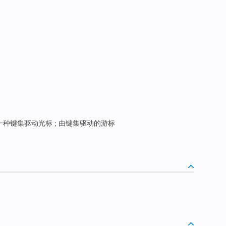
一种键集驱动光标 ; 由键集驱动的游标