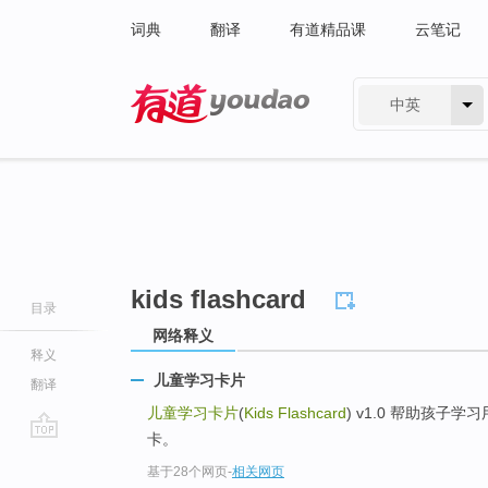
词典
翻译
有道精品课
云笔记
中英
有道 - 网易旗下搜索
kids flashcard
目录
网络释义
释义
儿童学习卡片
翻译
儿童学习卡片
(
Kids Flashcard
) v1.0 帮助孩
卡。
go
基于28个网页
-
相关网页
top