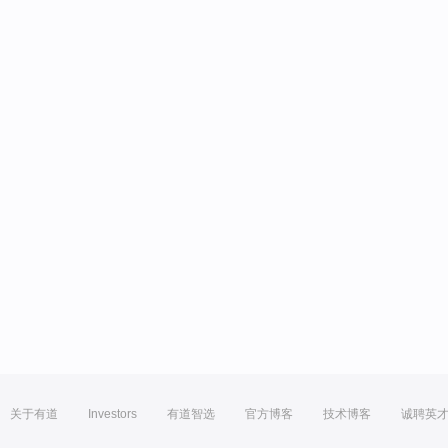
关于有道
Investors
有道智选
官方博客
技术博客
诚聘英