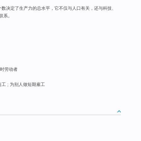
个数决定了生产力的总水平，它不仅与人口有关，还与科技、
联系。
 临时劳动者
短工 ; 为别人做短期雇工