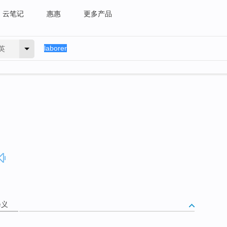
云笔记
惠惠
更多产品
英
释义