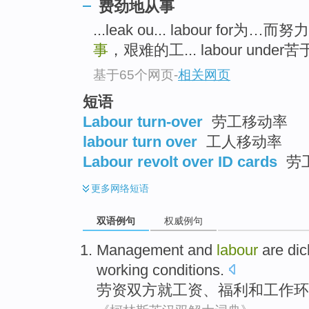
费劲地从事
...leak ou... labour for为…而
事
，艰难的工... labour unde
基于65个网页
-
相关网页
短语
Labour turn-over
劳工移动率
labour turn over
工人移动率
Labour revolt over ID cards
劳
更多
网络短语
双语例句
权威例句
Management and
labour
are dic
working
conditions
.
劳资
双方就
工资
、
福利
和
工作
环