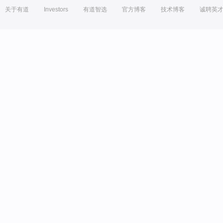
关于有道
Investors
有道智选
官方博客
技术博客
诚聘英