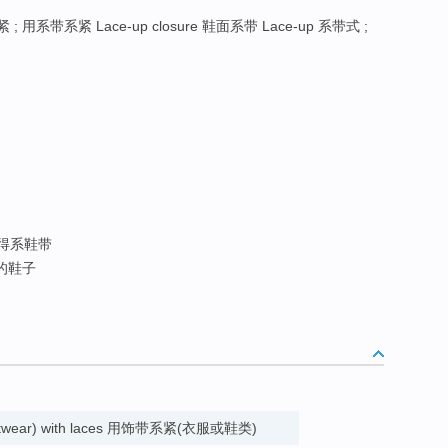
; 用系带系紧 Lace-up closure 鞋面系带 Lace-up 系带式 ;
记得系鞋带
带的鞋子
or footwear) with laces 用饰带系紧(衣服或鞋类)