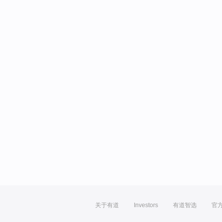
关于有道
Investors
有道智选
官