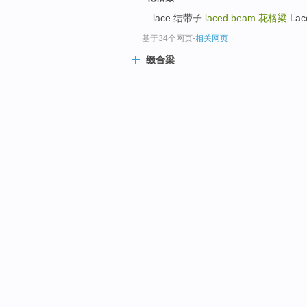
... lace 结带子
laced beam
花格梁
Lac
基于34个网页
-
相关网页
缀合梁