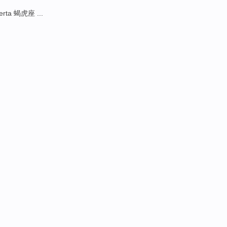
erta 蝎虎座 ...