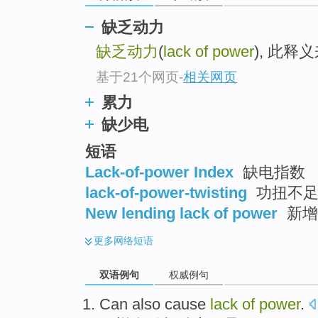
缺乏动力
缺乏动力
(
lack of power
), 此
基于21个网页
-
相关网页
累力
缺少电
短语
Lack-of-power Index
缺电指数
lack-of-power-twisting
功扭不
New lending lack of power
新增
更多
网络短语
双语例句
权威例句
Can
also
cause
lack
of
power
.