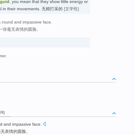
nguid
, you mean that they show little energy or
asual in their movements. 无精打采的
[文学性]
a round and impassive face.
一张毫无表情的圆脸。
ner.
例句
d and impassive face
.
毫无表情的圆脸。