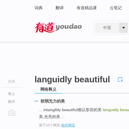
词典
翻译
有道精品课
云笔记
中英
有道 - 网易旗下搜索
languidly beautiful
目录
网络释义
释义
软弱无力的美
翻译
... intangibly beautiful难以形容的美
languidly beaut
美,光亮的美 ...
go
基于10个网页
-
相关网页
top