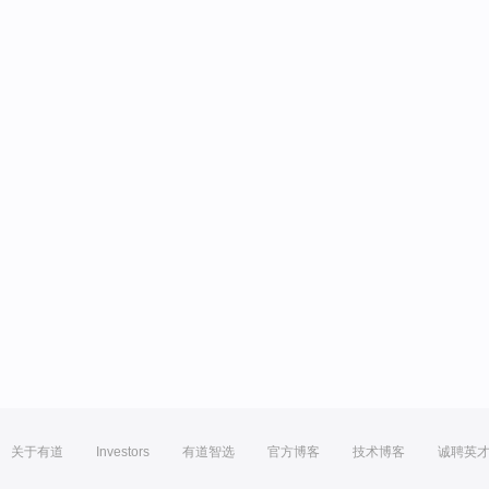
关于有道
Investors
有道智选
官方博客
技术博客
诚聘英