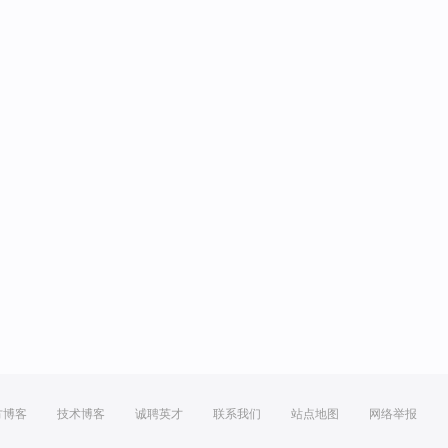
方博客
技术博客
诚聘英才
联系我们
站点地图
网络举报