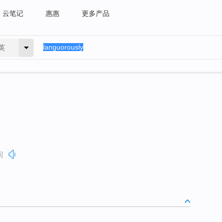
云笔记
惠惠
更多产品
英
]