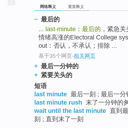
网络释义
英英释义
go
top
最后的
...
last-minute
：
最后的
，紧急关头
情绪高涨的Electoral College 
out：否认，不承认；排除 ...
基于35个网页
-
相关网页
最后一分钟的
紧要关头的
短语
last minute
最后一刻 ; 最后一分钟
last minute rush
末了一分钟的匆
wait until the last minute
直到最
刻 ; 直到末了一刻