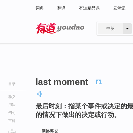
词典
翻译
有道精品课
云笔记
中英
有道 - 网易旗下搜索
last moment
目录
释义
最后时刻：指某个事件或决定的
用法
例句
的情况下做出的决定或行动。
百科
网络释义