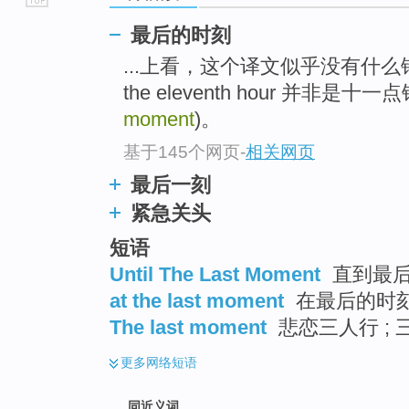
go
最后的时刻
top
...上看，这个译文似乎没有什
the eleventh hour 并非是十
moment
)。
基于145个网页
-
相关网页
最后一刻
紧急关头
短语
Until The Last Moment
直到最后一
at the last moment
在最后的时刻
The last moment
悲恋三人行 ; 
更多
网络短语
同近义词