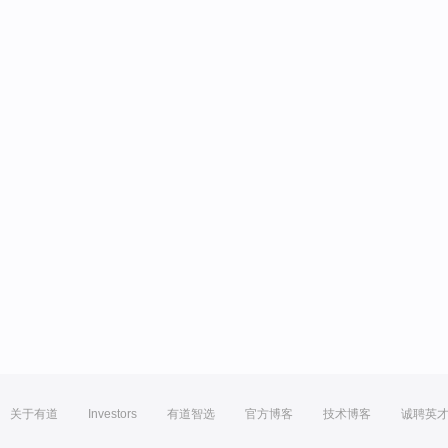
关于有道
Investors
有道智选
官方博客
技术博客
诚聘英