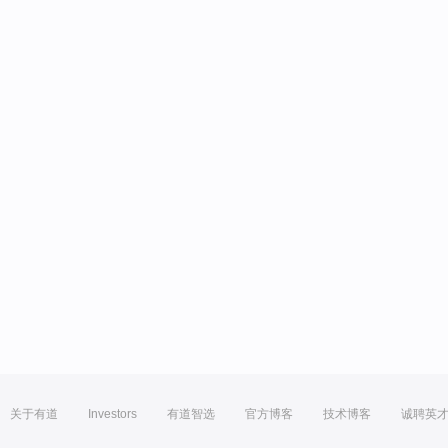
关于有道
Investors
有道智选
官方博客
技术博客
诚聘英