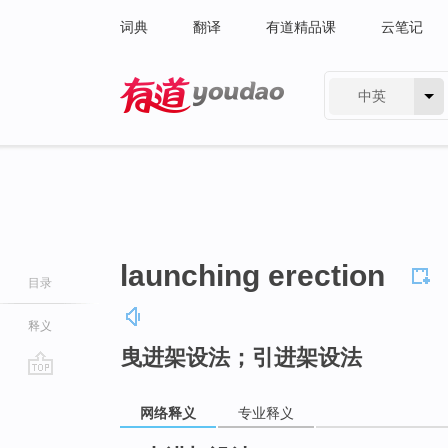
词典
翻译
有道精品课
云笔记
中英
有道 - 网易旗下搜索
launching erection
目录
释义
曳进架设法；引进架设法
go
top
网络释义
专业释义