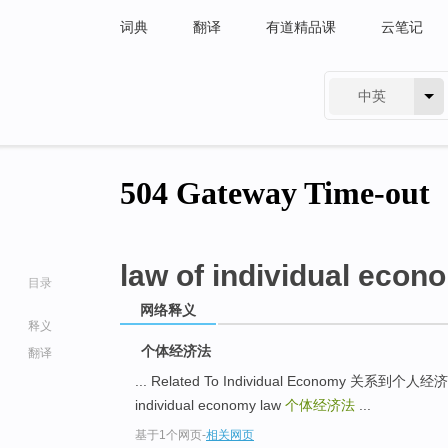
词典
翻译
有道精品课
云笔记
中英
有道 - 网易旗下搜索
law of individual econ
目录
网络释义
释义
个体经济法
翻译
... Related To Individual Economy 关系到个人经
individual economy law
个体经济法
...
go
基于1个网页
-
相关网页
top