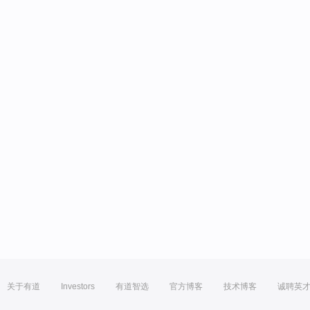
关于有道
Investors
有道智选
官方博客
技术博客
诚聘英