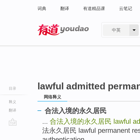
词典
翻译
有道精品课
云笔记
中英
有道 - 网易旗下搜索
lawful admitted perman
目录
网络释义
释义
合法入境的永久居民
翻译
...
合法入境的永久居民
lawful a
法永久居民 lawful permanent r
go
top
authentication ...