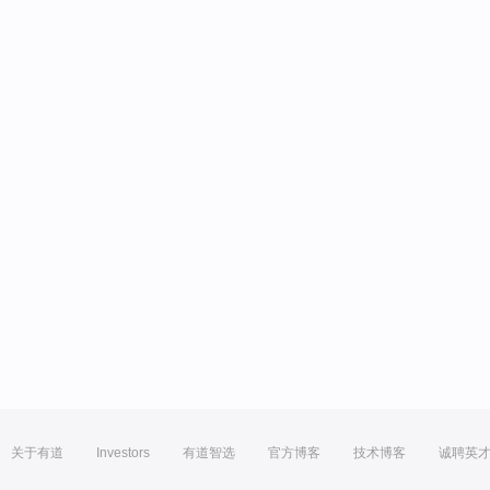
关于有道
Investors
有道智选
官方博客
技术博客
诚聘英