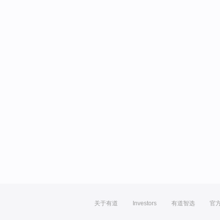
关于有道
Investors
有道智选
官