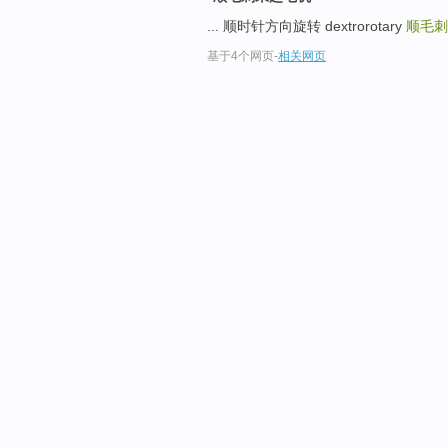
... 顺时针方向旋转 dextrorotary
顺毛
基于4个网页
-
相关网页