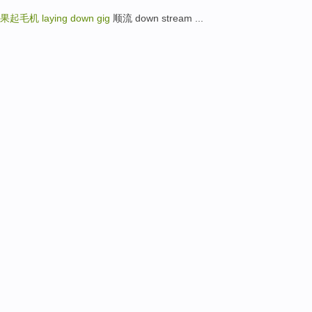
刺果起毛机
laying down gig
顺流 down stream ...