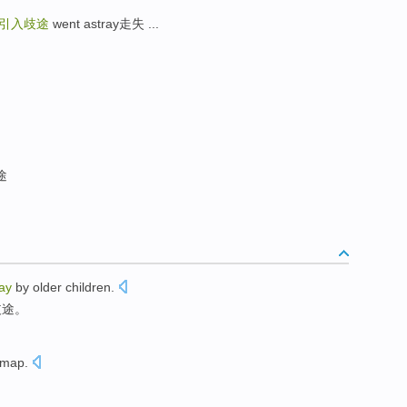
引入歧途
went astray走失 ...
途
ay
by
older
children
.
歧途
。
map
.