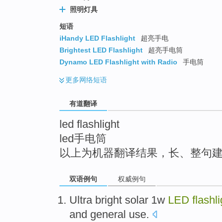
top
照明灯具
短语
iHandy LED Flashlight
超亮手电
Brightest LED Flashlight
超亮手电筒
Dynamo LED Flashlight with Radio
手电筒
更多
网络短语
有道翻译
led flashlight
led手电筒
以上为机器翻译结果，长、整句
双语例句
权威例句
Ultra
bright
solar
1
w
LED
flashl
and
general
use
.