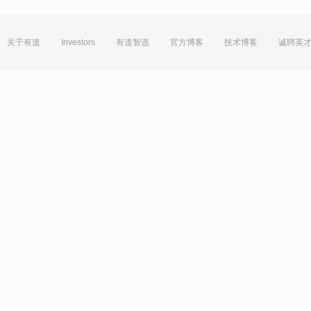
关于有道
Investors
有道智选
官方博客
技术博客
诚聘英