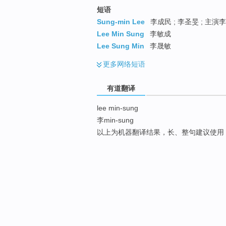
短语
Sung-min Lee
李成民 ; 李圣旻 ; 主演李
Lee Min Sung
李敏成
Lee Sung Min
李晟敏
更多
网络短语
有道翻译
lee min-sung
李min-sung
以上为机器翻译结果，长、整句建议使用