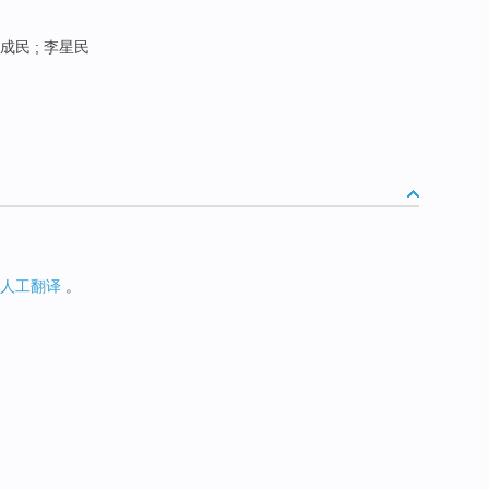
成民 ; 李星民
人工翻译
。