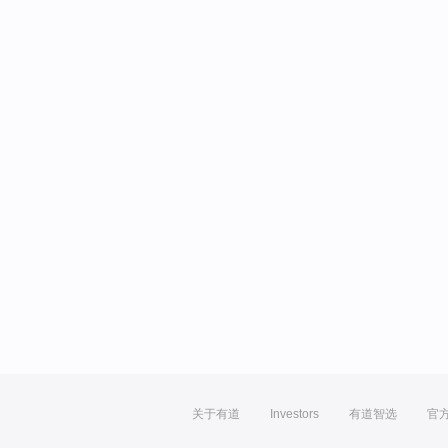
关于有道
Investors
有道智选
官