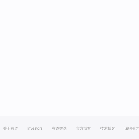
关于有道
Investors
有道智选
官方博客
技术博客
诚聘英