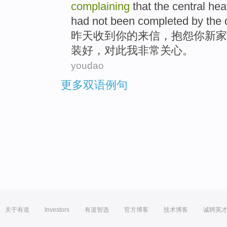
complaining
that
the
central
hea
had not been
completed by
the
昨天
收到
你
的
来信
，
抱怨
你
新家
装好，对此
我
非常
关心
。
youdao
更多双语例句
关于有道
Investors
有道智选
官方博客
技术博客
诚聘英