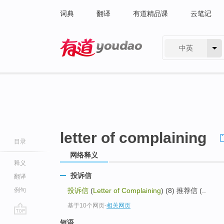
词典
翻译
有道精品课
云笔记
中英
有道 - 网易旗下搜索
letter of complaining
目录
网络释义
释义
投诉信
翻译
例句
投诉信
(
Letter of Complaining
) (8) 推荐信 (..
基于10个网页
-
相关网页
go
短语