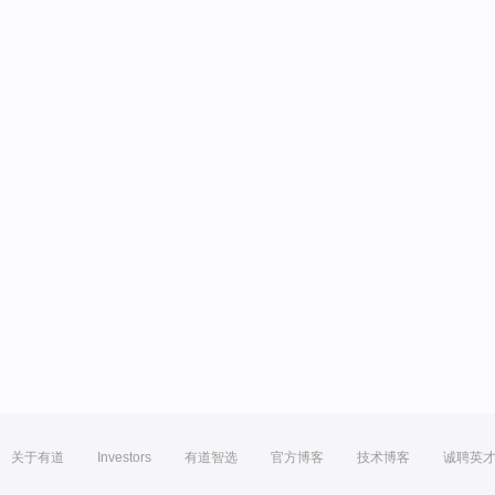
关于有道
Investors
有道智选
官方博客
技术博客
诚聘英