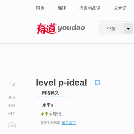
词典
翻译
有道精品课
云笔记
中英
有道 - 网易旗下搜索
level p-ideal
目录
网络释义
释义
水平p
翻译
例句
水平p
-理想
基于1个网页
-
相关网页
go