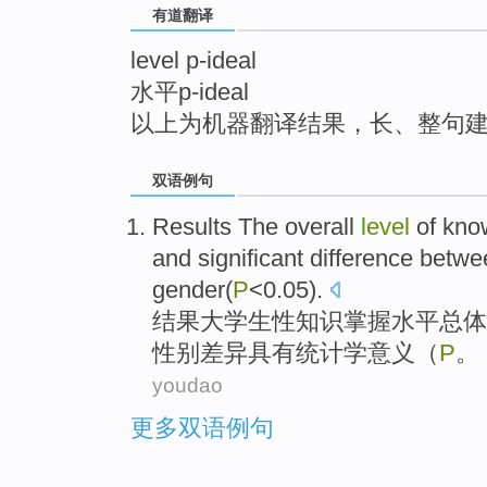
有道翻译
top
level p-ideal
水平p-ideal
以上为机器翻译结果，长、整句
双语例句
Results The
overall
level
of
kno
and significant difference betw
gender
(
P
<0.05).
结果
大学生性
知识
掌握
水平
总体
性别差异
具有统计学意义（
P
。
youdao
更多双语例句