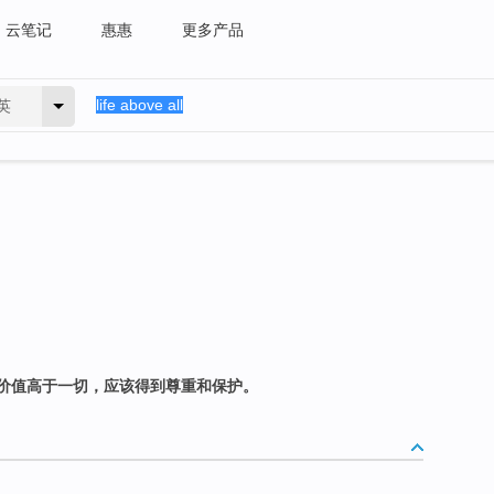
云笔记
惠惠
更多产品
英
价值高于一切，应该得到尊重和保护。