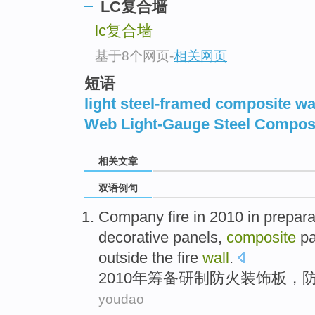
LC复合墙
lc复合墙
基于8个网页
-
相关网页
短语
light steel-framed composite wa
Web Light-Gauge Steel Composi
相关文章
双语例句
Company
fire
in 2010 in
prepara
decorative panels
,
composite
pa
outside the
fire
wall
.
2010年
筹备
研制
防火
装饰板
，
youdao