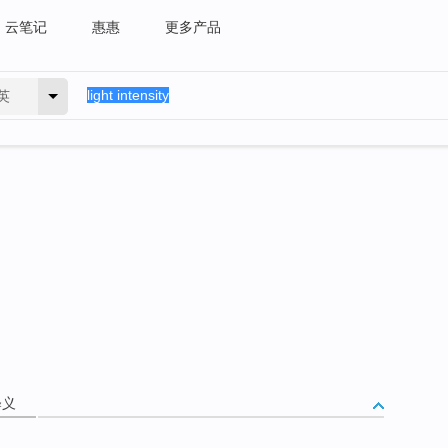
云笔记
惠惠
更多产品
英
释义