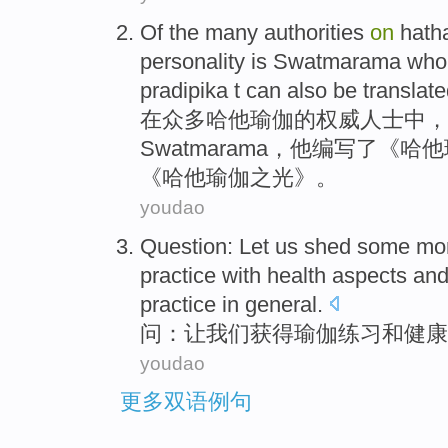
Of the
many
authorities
on
hath
personality is
Swatmarama
wh
pradipika t
can
also
be
translat
在
众多
哈
他
瑜伽
的
权威
人士中，
Swatmarama
，他
编写
了《哈他
《哈他瑜伽之
光
》。
youdao
Question
:
Let
us
shed some mo
practice
with
health
aspects
and
practice in general.
问
：
让
我们
获得瑜伽
练习
和
健康
youdao
更多双语例句