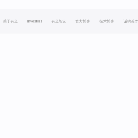
关于有道
Investors
有道智选
官方博客
技术博客
诚聘英