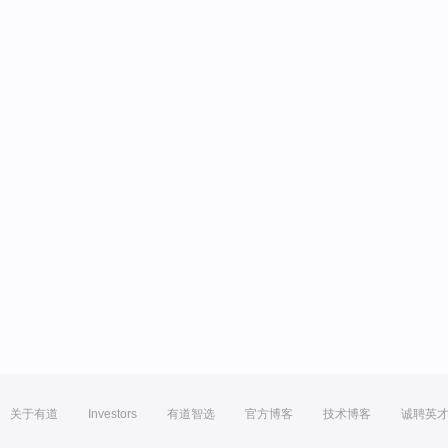
关于有道
Investors
有道智选
官方博客
技术博客
诚聘英