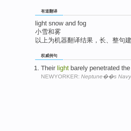
top
有道翻译
light snow and fog
小雪和雾
以上为机器翻译结果，长、整句
权威例句
Their
light
barely penetrated th
NEWYORKER:
Neptune��s Nav