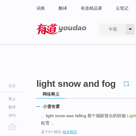
词典
翻译
有道精品课
云笔记
中英
有道 - 网易旗下搜索
light snow and fog
目录
网络释义
释义
小雪有雾
翻译
例句
... light snow was falling 那个烟囱冒出的轻烟
Ligh
粒雪 ...
基于8个网页
-
相关网页
go