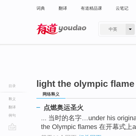
词典
翻译
有道精品课
云笔记
中英
有道 - 网易旗下搜索
light the olympic flame
目录
网络释义
释义
点燃奥运圣火
翻译
例句
... 当时的名字…under his orig
the Olympic flames 在开幕式上at t
go