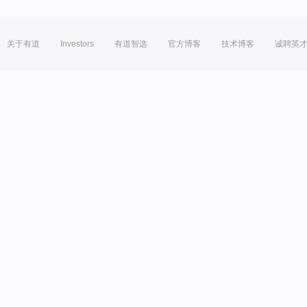
关于有道
Investors
有道智选
官方博客
技术博客
诚聘英