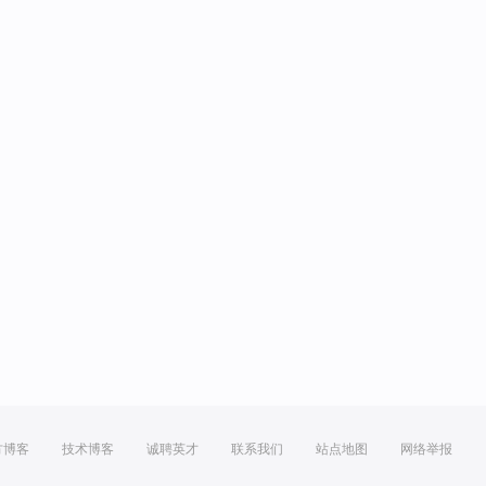
方博客
技术博客
诚聘英才
联系我们
站点地图
网络举报