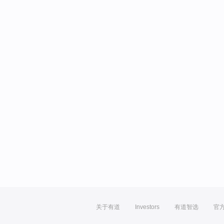
关于有道
Investors
有道智选
官