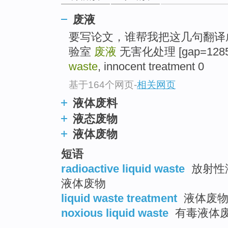
top
废液
要写论文，谁帮我把这几句翻译
验室
废液
无害化处理 [gap=1285]Ke
waste
, innocent treatment 0
基于164个网页
-
相关网页
液体废料
液态废物
液体废物
短语
radioactive liquid waste
放射性液
液体废物
liquid waste treatment
液体废物
noxious liquid waste
有毒液体