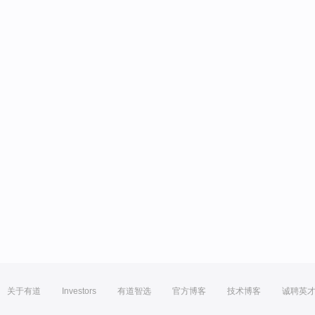
关于有道
Investors
有道智选
官方博客
技术博客
诚聘英