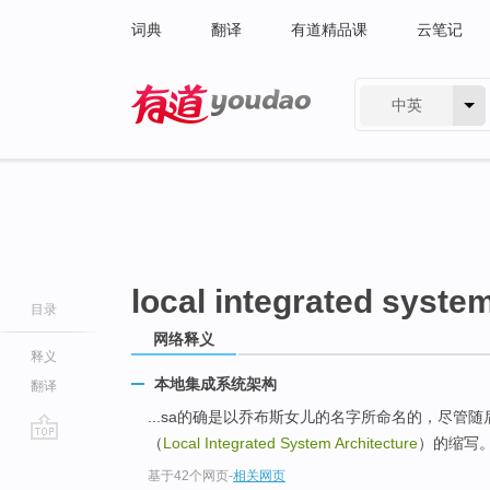
词典
翻译
有道精品课
云笔记
中英
有道 - 网易旗下搜索
local integrated syste
目录
网络释义
释义
本地集成系统架构
翻译
...sa的确是以乔布斯女儿的名字所命名的，尽管
（
Local Integrated System Architecture
）的缩写
go
基于42个网页
-
相关网页
top