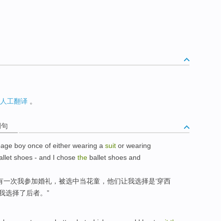
人工翻译
。
例句
page boy
once
of
either
wearing
a
suit
or
wearing
allet
shoes
- and
I
chose
the
ballet
shoes and
有一次
我
参加婚礼，被
选中
当
花童，他们让我
选择
是‘
穿
西
，我选择了后者。”