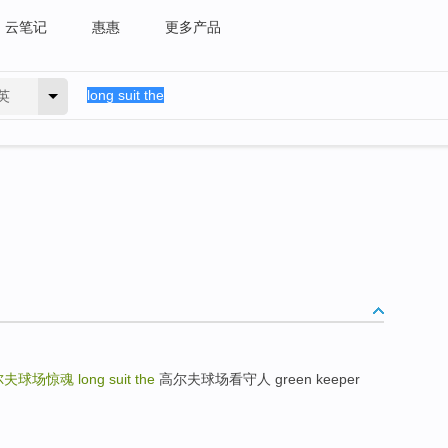
云笔记
惠惠
更多产品
英
尔夫球场惊魂
long suit the
高尔夫球场看守人 green keeper