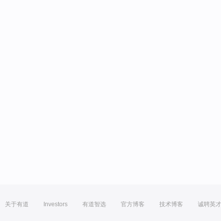
关于有道
Investors
有道智选
官方博客
技术博客
诚聘英